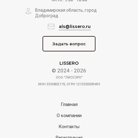
Владимирская область, город
Доброград
als@lissero.ru
Задать вопрос
LISSERO
© 2024 - 2026
ООО "ЛИССЭРО"
ИНН 3305802170, ОГРН 1213300009493
Главная
О компании
Контакты
Регистрация