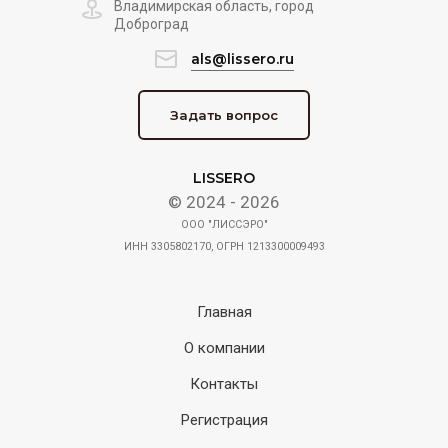
Владимирская область, город
Доброград
als@lissero.ru
Задать вопрос
LISSERO
© 2024 - 2026
ООО "ЛИССЭРО"
ИНН 3305802170, ОГРН 1213300009493
Главная
О компании
Контакты
Регистрация