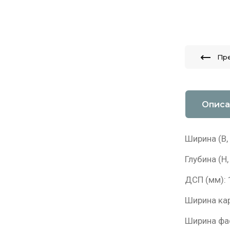
Пр
Описа
Ширина (B,
Глубина (H,
ДСП (мм): 
Ширина кар
Ширина фас