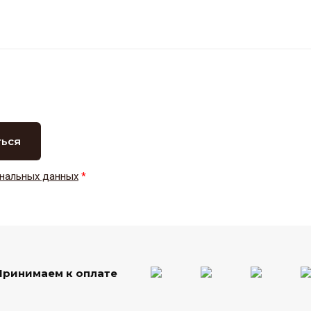
ться
нальных данных
*
Принимаем к оплате