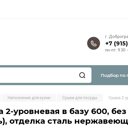
г. Доброгр
+7 (915
пн-пт: 9:30 
Подбор по 
Наполнение для кухни
Сушки для посуды
Сушка 2-у
 2-уровневая в базу 600, без
ь), отделка сталь нержавею