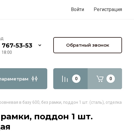
Войти
Регистрация
ад
) 767-53-53
Обратный звонок
- 18:00
параметрам
0
0
ровневая в базу 600, без рамки, поддон 1 шт. (сталь), отделка ст
 рамки, поддон 1 шт.
щая