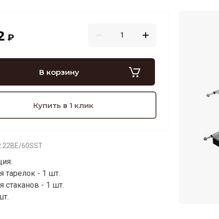
2
₽
В корзину
Купить в 1 клик
.22BE/60SST
ия:
 тарелок - 1 шт.
 стаканов - 1 шт.
шт.