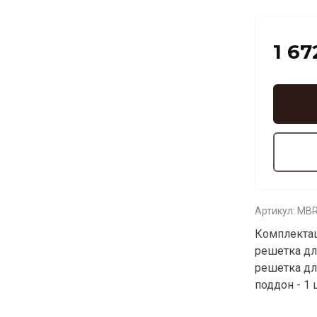
1 67
Артикул:
MBR
Комплектац
решетка для
решетка для
поддон - 1 