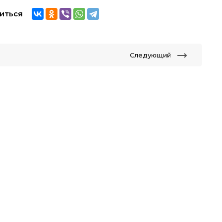
иться
Следующий