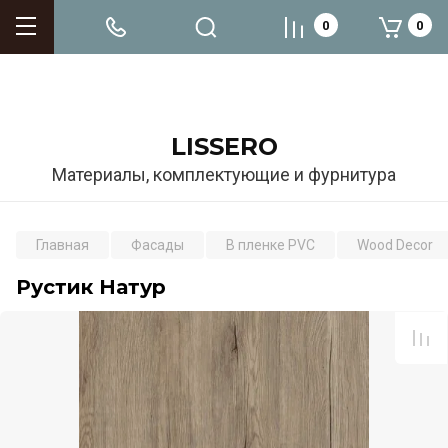
0
0
LISSERO
Материалы, комплектующие и фурнитура
Главная
Фасады
В пленке PVC
Wood Decor
Рустик Натур