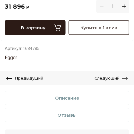
31 896
₽
В корзину
Купить в 1 клик
Артикул:
1684785
Egger
Предыдущий
Следующий
Описание
Отзывы