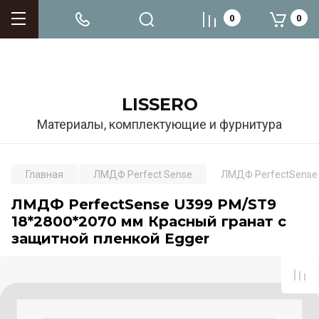
0
0
LISSERO
Материалы, комплектующие и фурнитура
Главная
ЛМДФ Perfect Sense
ЛМДФ PerfectSense 
ЛМДФ PerfectSense U399 PM/ST9
18*2800*2070 мм Красный гранат с
защитной пленкой Egger