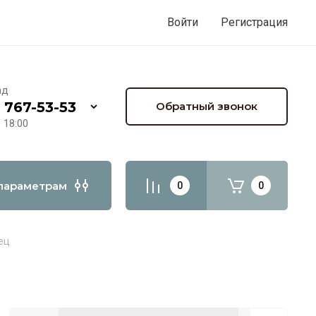
Войти
Регистрация
ад
) 767-53-53
Обратный звонок
- 18:00
параметрам
0
0
ец