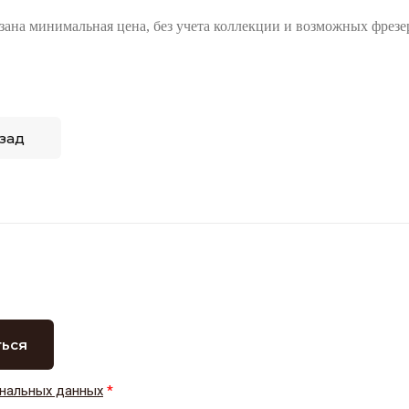
азана минимальная цена, без учета коллекции и возможных фрезе
зад
ться
нальных данных
*