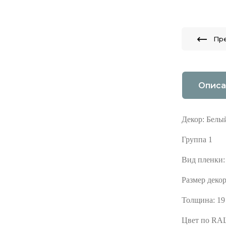
Пр
Описа
Декор: Белы
Группа 1
Вид пленки:
Размер деко
Толщина: 19
Цвет по RAL: